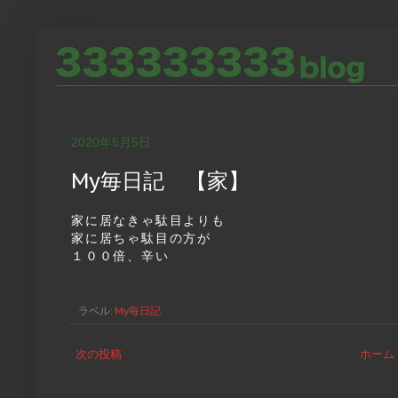
2020年5月5日
My毎日記 【家】
家に居なきゃ駄目よりも
家に居ちゃ駄目の方が
１００倍、辛い
ラベル:
My毎日記
次の投稿
ホーム