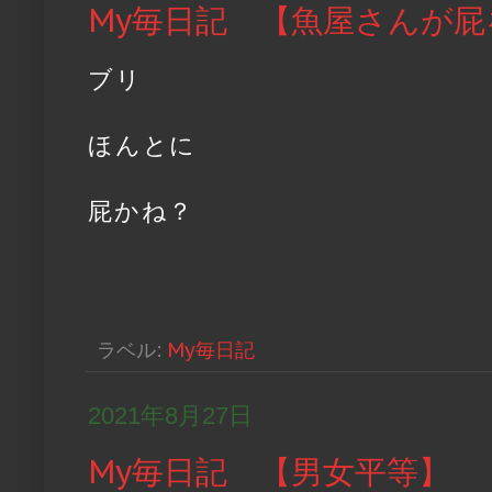
My毎日記 【魚屋さんが
ブリ
ほんとに
屁かね？
ラベル:
My毎日記
2021年8月27日
My毎日記 【男女平等】