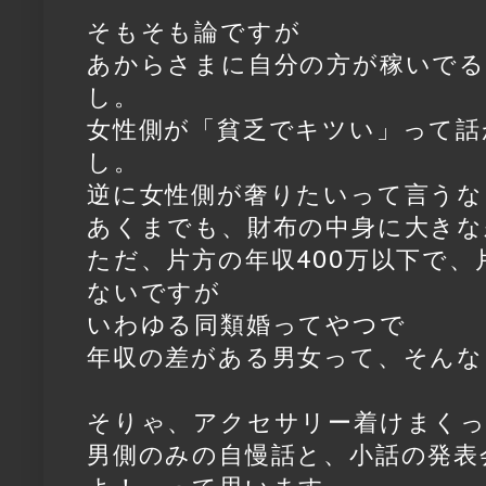
そもそも論ですが
あからさまに自分の方が稼いで
し。
女性側が「貧乏でキツい」って話
し。
逆に女性側が奢りたいって言うな
あくまでも、財布の中身に大きな
ただ、片方の年収400万以下で、
ないですが
いわゆる同類婚ってやつで
年収の差がある男女って、そんな
そりゃ、アクセサリー着けまく
男側のみの自慢話と、小話の発表