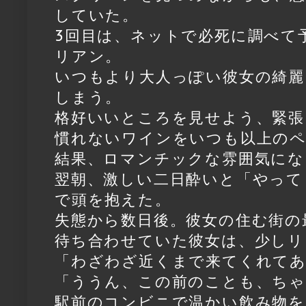
していた。
3回目は、ネットで必死に調べて
リアン。
いつもより大人っぽい彼女の綺麗
しまう。
格好いいところを見せよう、緊張
慣れないワインをいつも以上の
結果、ロマンチックな雰囲気にな
翌朝、激しい二日酔いと「やって
で頭を抱えた。
失態から数日後。彼女の住む街の
待ち合わせていた彼女は、少しリ
「わざわざ近くまで来てくれて
「ううん、この前のことも、ち
駅前のコンビニで温かい飲み物を