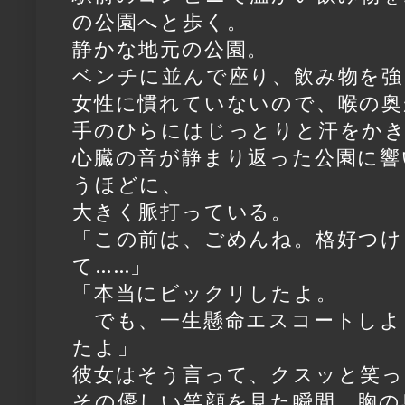
の公園へと歩く。
静かな地元の公園。
ベンチに並んで座り、飲み物を強
女性に慣れていないので、喉の奥
手のひらにはじっとりと汗をか
心臓の音が静まり返った公園に響
うほどに、
大きく脈打っている。
「この前は、ごめんね。格好つけ
て……」
「本当にビックリしたよ。
でも、一生懸命エスコートしよ
たよ」
彼女はそう言って、クスッと笑っ
その優しい笑顔を見た瞬間、胸の