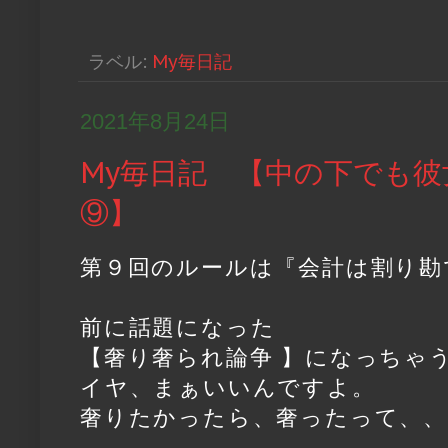
ラベル:
My毎日記
2021年8月24日
My毎日記 【中の下でも彼
⑨】
第９回のルールは『会計は割り勘
前に話題になった
【奢り奢られ論争 】になっちゃ
イヤ、まぁいいんですよ。
奢りたかったら、奢ったって、、