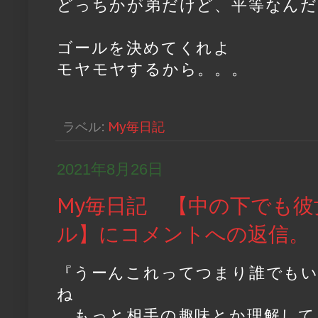
どっちかが弟だけど、平等なんだ
ゴールを決めてくれよ
モヤモヤするから。。。
ラベル:
My毎日記
2021年8月26日
My毎日記 【中の下でも彼
ル】にコメントへの返信。
『うーんこれってつまり誰でも
ね
もっと相手の趣味とか理解して