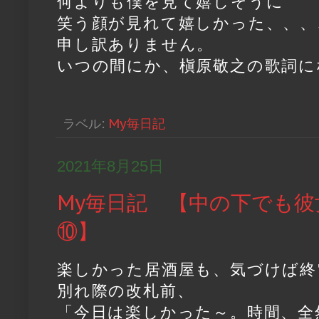
何よりも僕を見て嬉しそうに
笑う顔が見れて嬉しかった、、、
申し訳ありません。
いつの間にか、槇原敬之の歌詞に
ラベル:
My毎日記
2021年8月25日
My毎日記 【中の下でも彼
⑩】
楽しかった居酒屋も、気づけば終
別れ際の改札前、
「今日は楽しかった～。時間、全