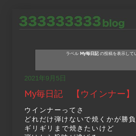
ラベル
My毎日記
の投稿を表示して
2021年9月5日
My毎日記 【ウインナー】
ウインナーってさ
どれだけ弾けないで焼くかが勝
ギリギリまで焼きたいけど