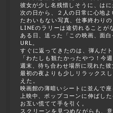
彼女が少し名残惜しそうに、はに
次の日から、２人の日常に心地よ
たわいもない写真、仕事終わりの
LINEのラリーは途切れることが
ある日、送った「この映画、面白
URL。
すぐに返ってきたのは、弾んだ
「わたしも観たかったやつ！今週
週末、待ち合わせ場所に現れた彼
最初の夜よりも少しリラックスし
えた。
映画館の薄暗いシートに並んで座
上映中、ポップコーンに伸ばした
お互い慌てて手を引く。
スクリーンを見つめながらも、意