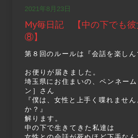
2021年8月23日
My毎日記 【中の下でも彼
⑧】
第８回のルールは『会話を楽しん
お便りが届きました。
埼玉県にお住まいの、ペンネーム
ン］さん
『僕は、女性と上手く喋れません
か？』
解ります。
中の下で生きてきた私達は
女性との会話が死ぬほど下手なん