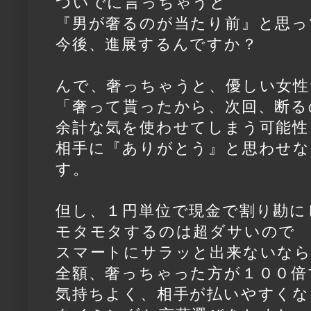
ついでに言っちゃうと
『男が奢るのが当たり前』と思っ
今後、進展するんですか？
んで、奢っちゃうと、優しい女性
「奢って貰ったから、次回、断る
余計な気を使わせてしまう可能性
相手に『ありがとう』と思わせ
す。
但し、１円単位で現金で割り勘に
モタモタするのは超ダサいので
スマートにサラッと出来ないな
全額、奢っちゃった方が１００倍
気持ちよく、相手が払いやすくな