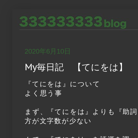
2020年6月10日
My毎日記 【てにをは】
『てにをは』について
よく思う事
まず、『てにをは』よりも『助詞
方が文字数が少ない