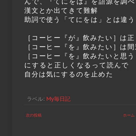
んで、『てにをは』を語源を調べ
漢文とか出てきて難解
助詞で使う「てにをは」とは違う
［コーヒー『が』飲みたい］は正
［コーヒー『を』飲みたい］は間
［コーヒー『を』飲みたいと思う
にすると正しくなるって読んで
自分は気にするのを止めた
ラベル:
My毎日記
次の投稿
ホーム