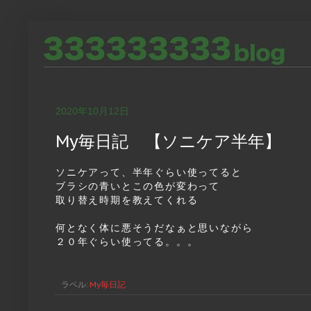
2020年10月12日
My毎日記 【ソニケア半年】
ソニケアって、半年ぐらい使ってると
ブラシの青いとこの色が変わって
取り替え時期を教えてくれる
何となく体に悪そうだなぁと思いながら
２０年ぐらい使ってる。。。
ラベル:
My毎日記