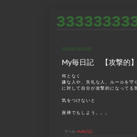
2020年10月4日
My毎日記 【攻撃的
何となく
嫌な人や、失礼な人、ルールを守
に対して自分が攻撃的になってる
気をつけないと
座禅でもしよう。。。
ラベル:
My毎日記