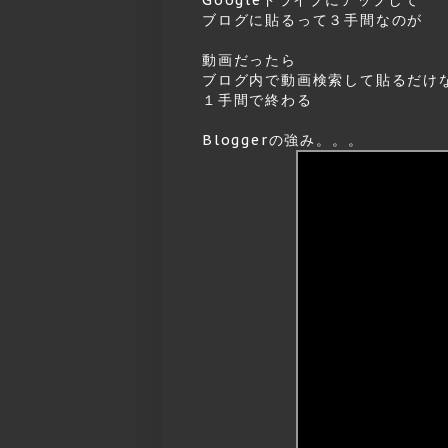
ブログに貼るって３手間なのが
動画だったら
ブログ内で動画検索して貼るだけ
１手間で終わる
Bloggerの強み。。。