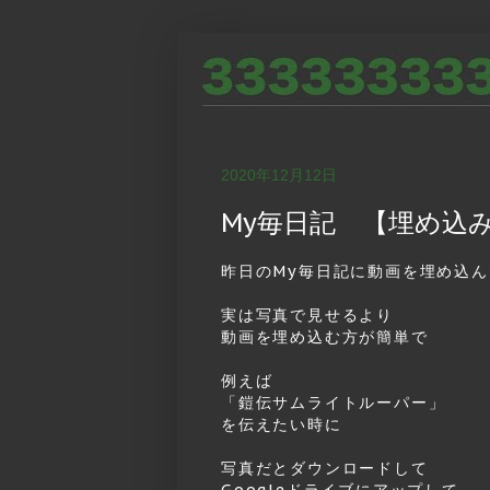
2020年12月12日
My毎日記 【埋め込
昨日のMy毎日記に動画を埋め込
実は写真で見せるより
動画を埋め込む方が簡単で
例えば
「鎧伝サムライトルーパー」
を伝えたい時に
写真だとダウンロードして
Googleドライブにアップして