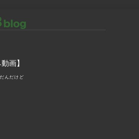
み動画】
んだんだけど