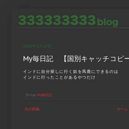
2021年1月11日
My毎日記 【国別キャッチコピ
インドに自分探しに行く奴を馬鹿にできるのは
インドに行ったことがあるやつだけ
ラベル:
My毎日記
次の投稿
ホーム