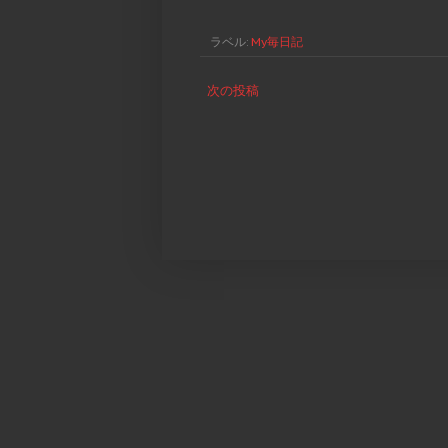
ラベル:
My毎日記
次の投稿