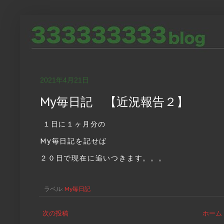
2021年4月21日
My毎日記 【近況報告２】
１日に１ヶ月分の
My毎日記を記せば
２０日で現在に追いつきます。。。
ラベル:
My毎日記
次の投稿
ホーム