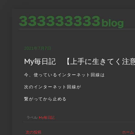
2021年7月7日
My毎日記 【上手に生きてく注
今、使っているインターネット回線は
次のインターネット回線が
繋がってから止める
ラベル:
My毎日記
次の投稿
ホーム