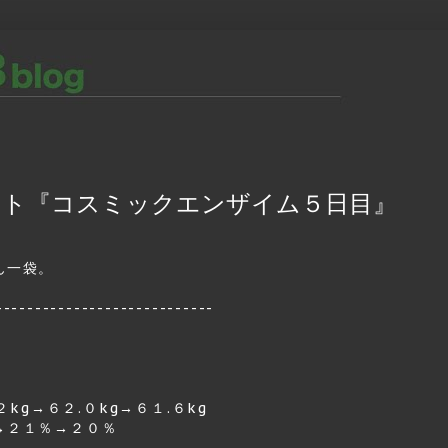
ット『コスミックエンザイム５日目』
ん一袋。
----------------------------
２kg→６２.０kg→６１.６kg
→２１％→２０％