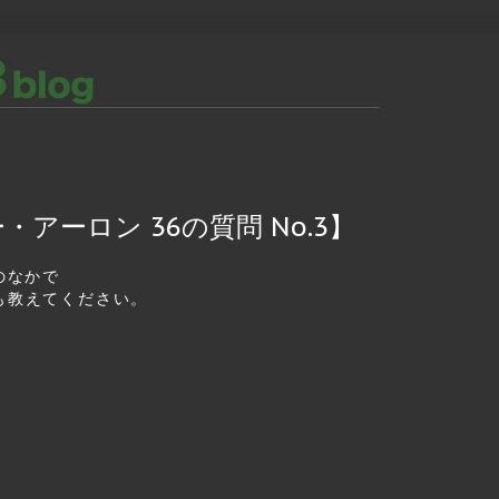
アーロン 36の質問 No.3】
のなかで
も教えてください。