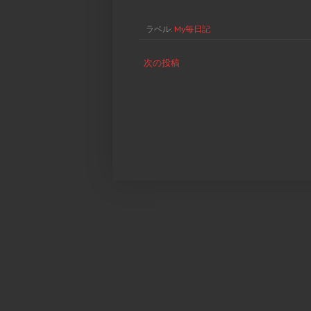
ラベル:
My毎日記
次の投稿