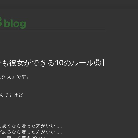
でも彼女ができる10のルール⑨】
で払え』です。
んですけど
、
と思うなら奢った方がいいし。
があるなら奢った方がいいし。
ら、奢って貰えばいいし。